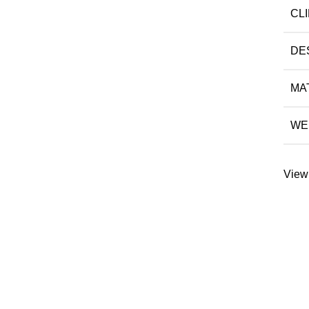
CL
DE
MA
WE
View