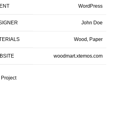
IENT
WordPress
SIGNER
John Doe
TERIALS
Wood, Paper
BSITE
woodmart.xtemos.com
 Project