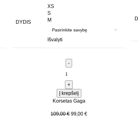
XS
S
D
M
DYDIS
Išvalyti
Į krepšelį
Korsetas Gaga
109,00
€
99,00
€