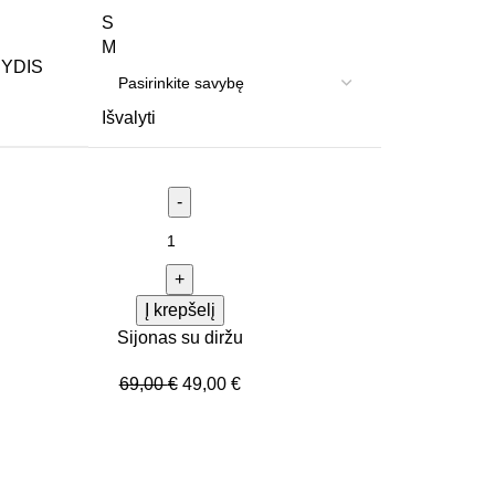
S
M
YDIS
Išvalyti
Į krepšelį
Sijonas su diržu
69,00
€
49,00
€