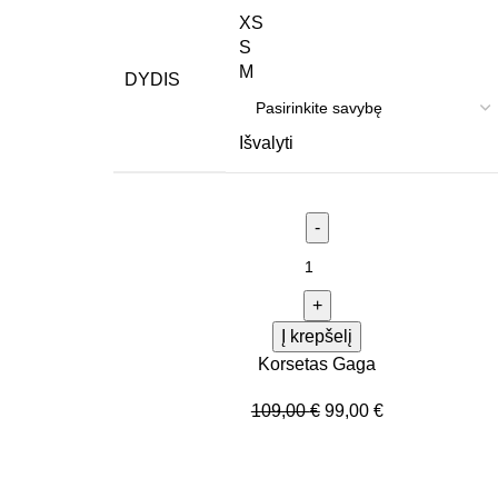
XS
S
M
DYDIS
Išvalyti
Į krepšelį
Korsetas Gaga
109,00
€
99,00
€