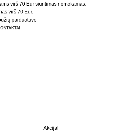
ams virš 70 Eur siuntimas nemokamas.
s virš 70 Eur.
KONTAKTAI
Akcija!